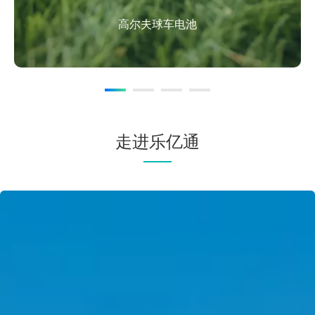
高尔夫球车电池
36V / 48V / 72V 高尔夫球车锂电池
走进乐亿通